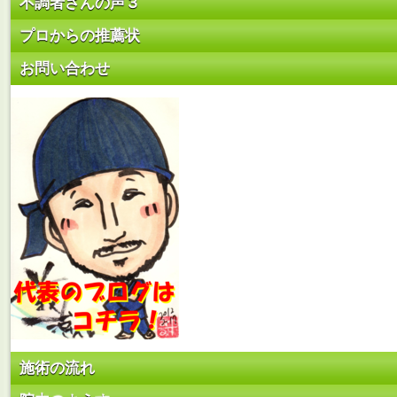
不調者さんの声３
プロからの推薦状
お問い合わせ
施術の流れ