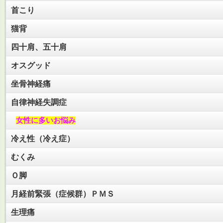
首こり
猫背
四十肩、五十肩
オスグッド
坐骨神経痛
自律神経失調症
女性に多いお悩み
冷え性（冷え症）
むくみ
Ｏ脚
月経前緊張（症候群）ＰＭＳ
生理痛