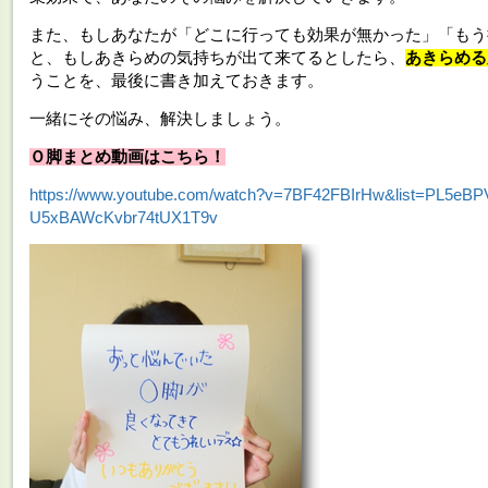
また、もしあなたが「どこに行っても効果が無かった」「もう
と、もしあきらめの気持ちが出て来てるとしたら、
あきらめる
うことを、最後に書き加えておきます。
一緒にその悩み、解決しましょう。
Ｏ脚まとめ動画はこちら！
https://www.youtube.com/watch?v=7BF42FBIrHw&list=PL5eBP
U5xBAWcKvbr74tUX1T9v