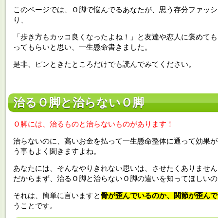
このページでは、Ｏ脚で悩んでるあなたが、思う存分ファッシ
り、
「歩き方もカッコ良くなったよね！」と友達や恋人に褒めても
ってもらいと思い、一生懸命書きました。
是非、ピンときたところだけでも読んでみてください。
治るＯ脚と治らないＯ脚
Ｏ脚には、治るものと治らないものがあります！
治らないのに、高いお金を払って一生懸命整体に通って効果が
う事もよく聞きますよね。
あなたには、そんなやりきれない思いは、させたくありません
だからまず、治るＯ脚と治らないＯ脚の違いを知ってほしいの
それは、簡単に言いますと
骨が歪んでいるのか、関節が歪んで
うことです。