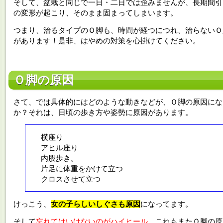
そして、盆栽と同じで一日・二日では歪みませんが、長期間引
の変形が起こり、そのまま固まってしまいます。
つまり、治るタイプのＯ脚も、時間が経つにつれ、治らないＯ
があります！是非、はやめの対策を心掛けてください。
Ｏ脚の原因
さて、では具体的にはどのような動きなどが、Ｏ脚の原因にな
か？それは、日頃の歩き方や姿勢に原因があります。
横座り
アヒル座り
内股歩き。
片足に体重をかけて立つ
クロスさせて立つ
けっこう、
女の子らしいしぐさも原因
になってます。
そして
忘れてはいけないのがハイヒール
。これもまたＯ脚の原