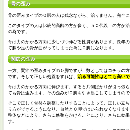
骨の歪み
骨の歪みタイプのＯ脚の人は残念ながら、治りません。完全に
このタイプの人は比較的高齢の方が多く、５０代以上の方が治
の為です。
骨は力のかかる方向に少しづつ伸びる性質があります。長年の
て膝や足の骨が曲がってしまった為にＯ脚になります。
関節の歪み
一方、関節の歪みタイプのＯ脚ですが、数としてはコチラの方
です。そして正しい処置をすれば、
治る可能性はとても高いで
骨は力のかかる方向に伸びます。すると片側ばかりが引っ張ら
ても骨は歪みます。その歪みがＯ脚を引き起こしてしまうので
そこで正しく骨盤を調整したりすることによって、正しい立ち
り方ができるようになり、自然とＯ脚ではいられなくなります
整体などにより、さらに修整をかけることにより、さらに効果
す。