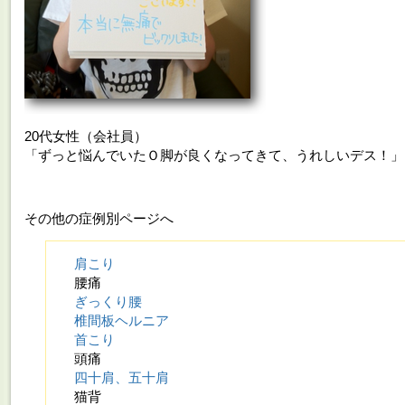
20代女性（会社員）
「ずっと悩んでいたＯ脚が良くなってきて、うれしいデス！」
その他の症例別ページへ
肩こり
腰痛
ぎっくり腰
椎間板ヘルニア
首こり
頭痛
四十肩、五十肩
猫背