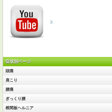
);
症状別ページ
頭痛
肩こり
腰痛
ぎっくり腰
椎間板ヘルニア