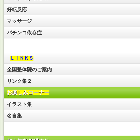
好転反応
マッサージ
パチンコ依存症
ＬＩＮＫＳ
全国整体院のご案内
リンク集２
お楽しみコーナー
イラスト集
名言集