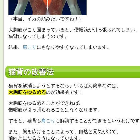
（本当、イカの頭みたいですね！）
大胸筋がこり固まっていると、僧帽筋が引っ張られてしまい、
猫背になってしまうのです。
結果、
肩こり
にもなりやすくなってしまいます。
猫背の改善法
猫背を解消しようとするなら、いちばん簡単なのは、
大胸筋をゆるめる
のが効果的です！
大胸筋をゆるめることができれば、
僧帽筋が引っ張られることはなくなります。
すると、猫背も
肩こり
も解消することができるというわけです
また、胸を広げることによって、自然と元気が出て、
前向きになるようになっています。