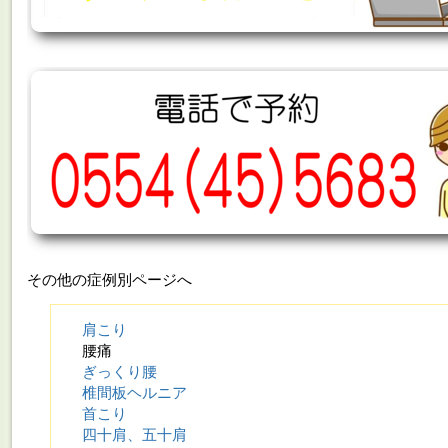
その他の症例別ページへ
肩こり
腰痛
ぎっくり腰
椎間板ヘルニア
首こり
四十肩、五十肩