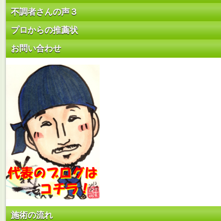
不調者さんの声３
プロからの推薦状
お問い合わせ
施術の流れ