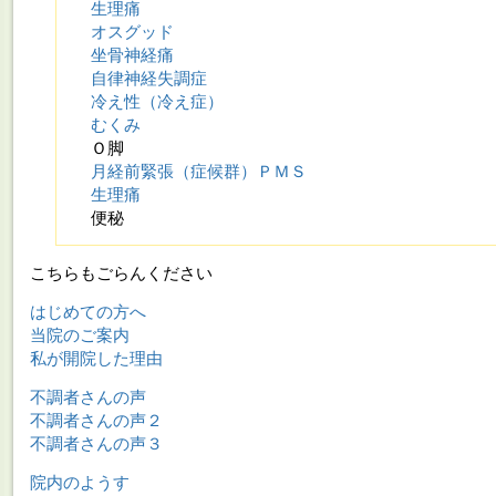
生理痛
オスグッド
坐骨神経痛
自律神経失調症
冷え性（冷え症）
むくみ
Ｏ脚
月経前緊張（症候群）ＰＭＳ
生理痛
便秘
こちらもごらんください
はじめての方へ
当院のご案内
私が開院した理由
不調者さんの声
不調者さんの声２
不調者さんの声３
院内のようす